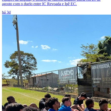
agosto com o duelo entre IC Revoada e Ipê EC.
há 3d