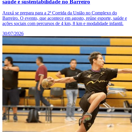
saúde e sustentabilidade no Barreiro
Araxá se prepara para a 2ª Corrida da União no Complexo do
Barreiro. O evento, que acontece em agosto, reúne esporte, saúde e
ações sociais com percursos de 4 km, 8 km e modalidade infantil.
30/07/2026