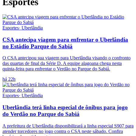
Esportes
Esportes
·
Uberlândia
CSA antecipa viagem para enfrentar o Uberlândia
no Estádio Parque do Sabiá
O CSA antecipou sua viagem para Uberlândia visando o confronto
das quartas de final da Série D. A equipe alagoana chega nesta
quinta-feira para enfrentar o Verdão no Parque do Sabiá.
há 22h
Esportes
·
Uberlândia
Uberlândia terá linha especial de ônibus para jogo
do Verdão no Parque do Sabiá
A prefeitura de Uberlândia disponibilizará a linha especial S907 para
atender torcedores no jogo contra o CSA neste sábado. Confira