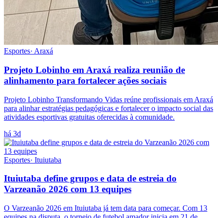
Esportes
·
Araxá
Projeto Lobinho em Araxá realiza reunião de
alinhamento para fortalecer ações sociais
Projeto Lobinho Transformando Vidas reúne profissionais em Araxá
para alinhar estratégias pedagógicas e fortalecer o impacto social das
atividades esportivas gratuitas oferecidas à comunidade.
há 3d
Esportes
·
Ituiutaba
Ituiutaba define grupos e data de estreia do
Varzeanão 2026 com 13 equipes
O Varzeanão 2026 em Ituiutaba já tem data para começar. Com 13
equipes na disputa, o torneio de futebol amador inicia em 21 de