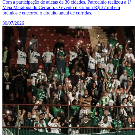
Com a participação de atletas de 30 cidades, Patrocínio realizou a 1ª
Meia Maratona do Cerrado. O evento distribuiu R$ 37 mil em
prêmios e encerrou o circuito anual de corridas.
30/07/2026