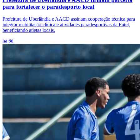
para fortalecer o paradesporto local
Prefeitura de Uberlândia e AACD assinam cooperação técnica para
integrar reabilitação clínica e atividades paradesportivas da Futel,
beneficiando atletas locais.
há 6d