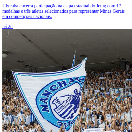
Uberaba encerra participação na etapa estadual do Jemg com 17
medalhas e três atletas selecionados para representar Minas Gerais
em competições nacionais.
há 2d