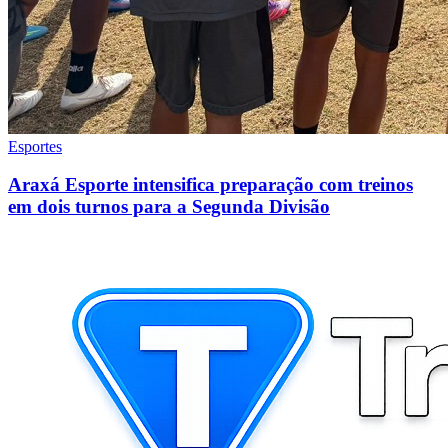
Esportes
Araxá Esporte intensifica preparação com treinos
em dois turnos para a Segunda Divisão