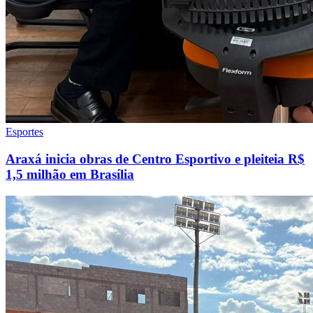
Esportes
Araxá inicia obras de Centro Esportivo e pleiteia R$
1,5 milhão em Brasília