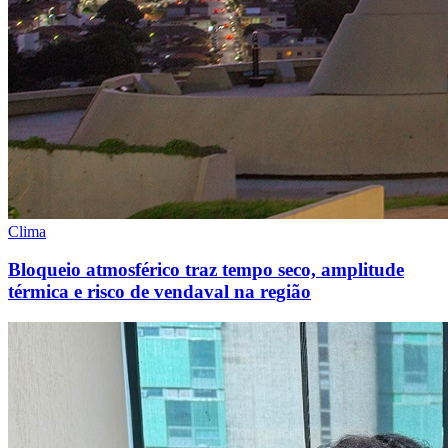
Clima
Bloqueio atmosférico traz tempo seco, amplitude
térmica e risco de vendaval na região