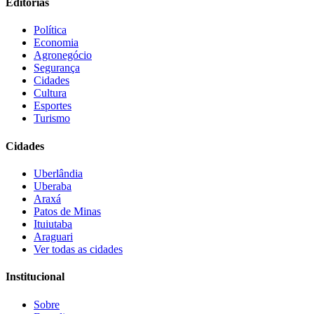
Editorias
Política
Economia
Agronegócio
Segurança
Cidades
Cultura
Esportes
Turismo
Cidades
Uberlândia
Uberaba
Araxá
Patos de Minas
Ituiutaba
Araguari
Ver todas as cidades
Institucional
Sobre