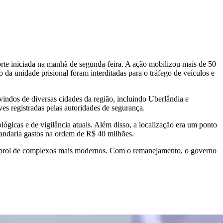
orte iniciada na manhã de segunda-feira. A ação mobilizou mais de 50
o da unidade prisional foram interditadas para o tráfego de veículos e
indos de diversas cidades da região, incluindo Uberlândia e
es registradas pelas autoridades de segurança.
ógicas e de vigilância atuais. Além disso, a localização era um ponto
andaria gastos na ordem de R$ 40 milhões.
em prol de complexos mais modernos. Com o remanejamento, o governo