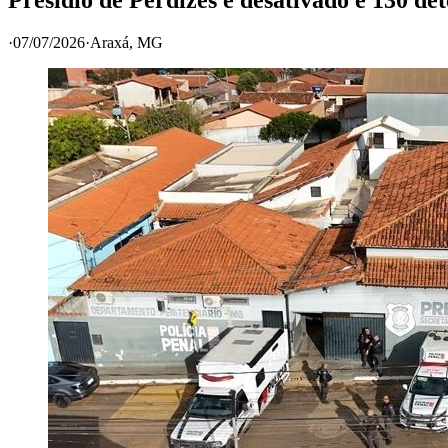
·
07/07/2026
·
Araxá
, MG