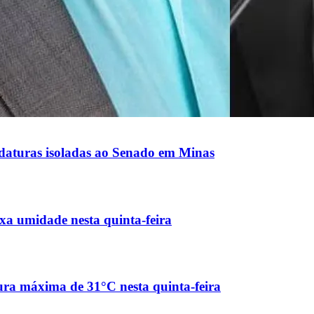
idaturas isoladas ao Senado em Minas
xa umidade nesta quinta-feira
ura máxima de 31°C nesta quinta-feira