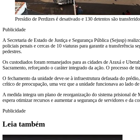
Presídio de Perdizes é desativado e 130 detentos são transferi
Publicidade
A Secretaria de Estado de Justiça e Segurança Pública (Sejusp) reali
policiais penais e cercas de 10 viaturas para garantir a transferência 
pedestres.
Os custodiados foram remanejados para as cidades de Araxá e Uberaba.
Sacramento, reforçando o caráter integrado da ação. O processo de tra
O fechamento da unidade deve-se à infraestrutura defasada do prédio,
crítico de preocupação, uma vez que a unidade funcionava ao lado d
A medida integra um plano de reorganização do sistema prisional d
espera otimizar recursos e aumentar a segurança de servidores e da 
Publicidade
Leia também