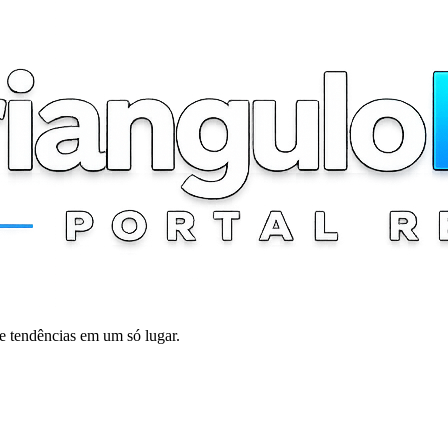
 e tendências em um só lugar.