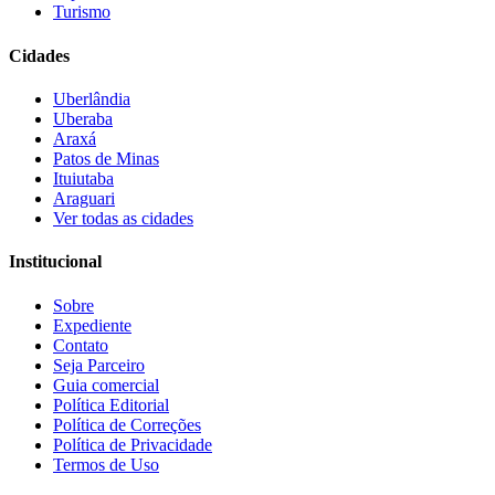
Turismo
Cidades
Uberlândia
Uberaba
Araxá
Patos de Minas
Ituiutaba
Araguari
Ver todas as cidades
Institucional
Sobre
Expediente
Contato
Seja Parceiro
Guia comercial
Política Editorial
Política de Correções
Política de Privacidade
Termos de Uso