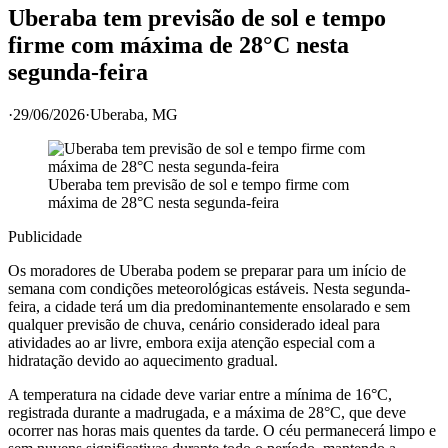
Uberaba tem previsão de sol e tempo
firme com máxima de 28°C nesta
segunda-feira
·
29/06/2026
·
Uberaba
, MG
Uberaba tem previsão de sol e tempo firme com
máxima de 28°C nesta segunda-feira
Publicidade
Os moradores de Uberaba podem se preparar para um início de
semana com condições meteorológicas estáveis. Nesta segunda-
feira, a cidade terá um dia predominantemente ensolarado e sem
qualquer previsão de chuva, cenário considerado ideal para
atividades ao ar livre, embora exija atenção especial com a
hidratação devido ao aquecimento gradual.
A temperatura na cidade deve variar entre a mínima de 16°C,
registrada durante a madrugada, e a máxima de 28°C, que deve
ocorrer nas horas mais quentes da tarde. O céu permanecerá limpo e