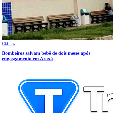
Cidades
Bombeiros salvam bebê de dois meses após
engasgamento em Araxá