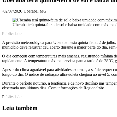
·
02/07/2026
·
Uberaba
, MG
Uberaba terá quinta-feira de sol e baixa umidade com máxima 
Publicidade
A previsão meteorológica para Uberaba nesta quinta-feira, 2 de julho,
município deve registrar céu aberto durante a maior parte do dia, sem
O dia começou com temperaturas mais amenas, registrando mínima de 
rapidamente. A temperatura máxima prevista para a tarde é de 28°C, g
Apesar do clima agradável para atividades externas, a saúde requer cu
longo do dia. O índice de radiação ultravioleta chegará ao nível 5, c
Durante o período noturno, a tendência é de novo declínio nas tempe
observada nos últimos dias. Com informações de Regionalzão.
Publicidade
Leia também