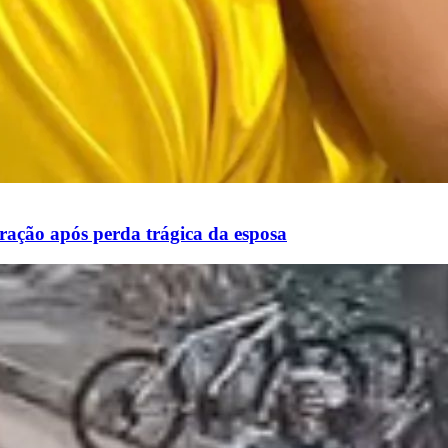
eração após perda trágica da esposa